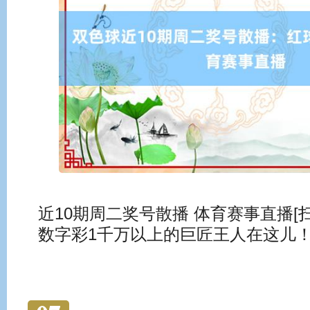
近10期周二奖号散播 体育赛事直播[
数字彩1千万以上的巨匠王人在这儿！