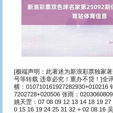
[极端声明：此著述为新浪彩票独家著
号等转载 违章必究！重办不贷！]全
横：010710161927282930+010216
7202728+020506 张雨：0203060809
姚天罡：07 08 09 12 13 14 18 19 27
0 15 16 19 24 25 31 32 + 02 08 