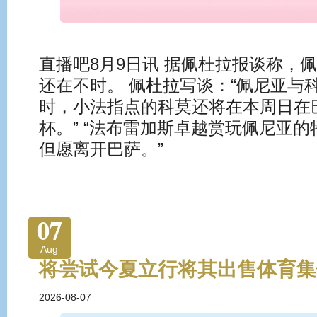
直播吧8月9日讯 据佩杜拉报谈称，
还在不时。 佩杜拉写谈：“佩尼亚与
时，小法指点的科莫还将在本周日在
杯。” “法布雷加斯卓越赏玩佩尼亚
但愿离开巴萨。”
07
Aug
将尝试今夏立行将其出售体育集
2026-08-07