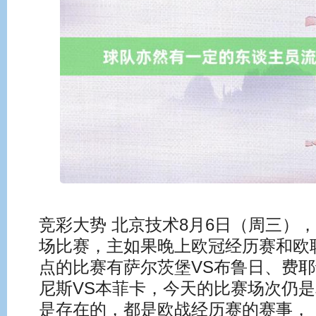
竞彩大势 北京技术8月6日（周三）
场比赛，主如果晚上欧冠经历赛和欧
点的比赛有萨尔茨堡VS布鲁日、费耶
尼斯VS本菲卡，今天的比赛场次仍
是存在的，都是欧战经历赛的赛事，