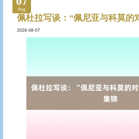
07
Aug
佩杜拉写谈：“佩尼亚与科莫的
2026-08-07