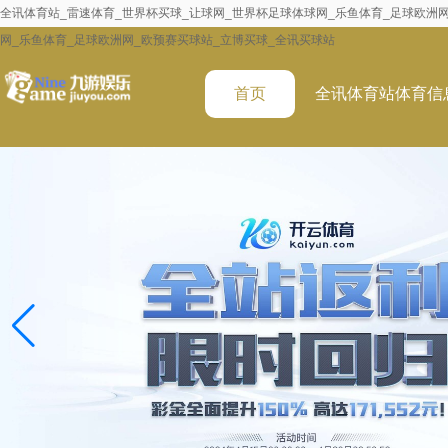
全讯体育站_雷速体育_世界杯买球_让球网_世界杯足球体球网_乐鱼体育_足球欧洲网
网_乐鱼体育_足球欧洲网_欧预赛买球站_立博买球_全讯买球站
首页
全讯体育站体育信