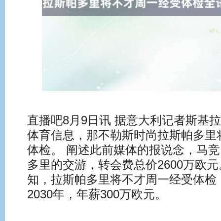
直播吧8月9日讯 据意大利记者斯基
体育信息，那不勒斯时尚拉斯帕多里
体检。 阐述此前媒体的报说念，马
多里的交游，转会费总价2600万欧元
知，拉斯帕多里将不才周一经受体检
2030年，年薪300万欧元。