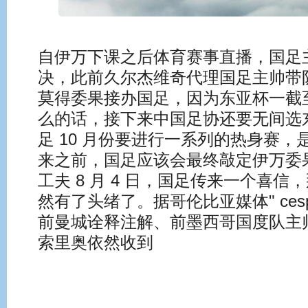
自伊万下课之后体育赛事直播，国足
决，此前久尔杰维奇代理国足主帅带
莫得委果接办国足，因为东亚杯一截
么的话，接下来中国足协还要无间选
足 10 月份要进行一系列的热身赛，是
来之前，国足应该会最终敲定伊万委
工夫 8 月 4 日，国足传来一个喜
然有了头绪了。据哥伦比亚媒体" cesped 
前曼城诠释注解、前墨西哥国度队主
索里奥依然收到