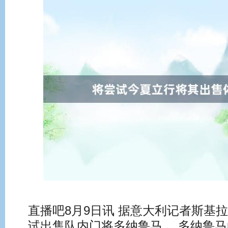
直播吧8月9日讯 据意大利记者斯基
试出售队内门将多纳鲁马。 多纳鲁马的