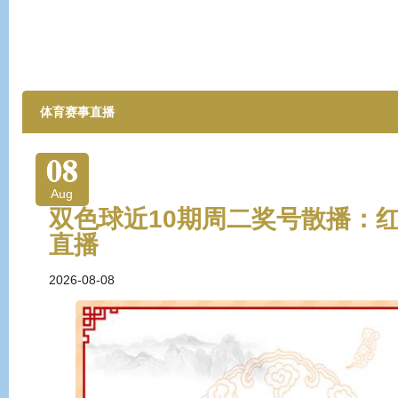
体育赛事直播
08
Aug
双色球近10期周二奖号散播：红
直播
2026-08-08