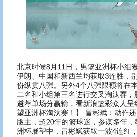
北京时候8月11日，男篮亚洲杯小组
伊朗、中国和新西兰均获取3连胜，
份纵贯八强。另外4个八强限额将在
二名和小组第三名进行交叉淘汰赛，
遴荐单场分赢输，看新浪篮彩众人呈
望亚洲杯淘汰赛！】 冒彬斌：动作
版主，超20年的篮球迷，参谋多年，
洲杯展望中，冒彬斌获取一波4连红，