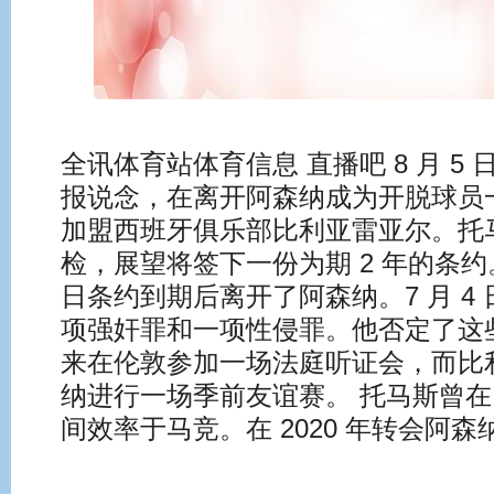
全讯体育站体育信息 直播吧 8 月 5 日讯 据
报说念，在离开阿森纳成为开脱球员
加盟西班牙俱乐部比利亚雷亚尔。托
检，展望将签下一份为期 2 年的条约。 
日条约到期后离开了阿森纳。7 月 4
项强奸罪和一项性侵罪。他否定了这
来在伦敦参加一场法庭听证会，而比
纳进行一场季前友谊赛。 托马斯曾在 201
间效率于马竞。在 2020 年转会阿森