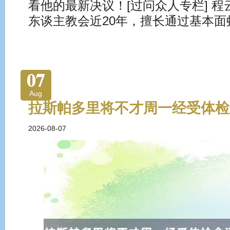
看他的最新决议！[过问众人专栏] 
东谈主教会近20年，擅长通过基本面
07
Aug
拉斯帕多里将不才周一经受体检
2026-08-07