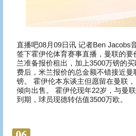
直播吧08月09日讯 记者Ben Jaco
签下霍伊伦体育赛事直播，曼联的要价是
兰准备报价租出，加上3500万镑的
费后，米兰报价的总金额不错接近曼联
镑。 霍伊伦本东谈主但愿留在曼联
倾向出售。 霍伊伦现年22岁，与曼联
到期，球员现德转估值3500万欧。
06