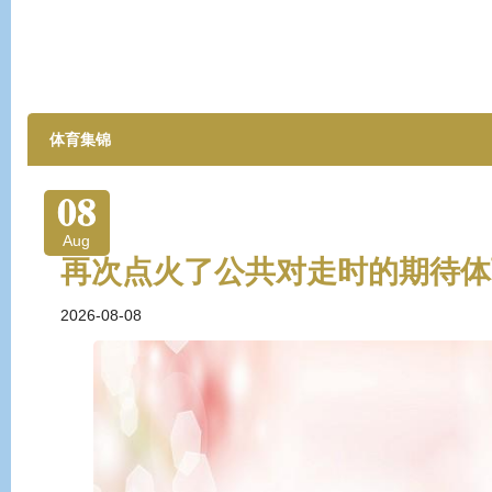
体育集锦
08
Aug
再次点火了公共对走时的期待体
2026-08-08