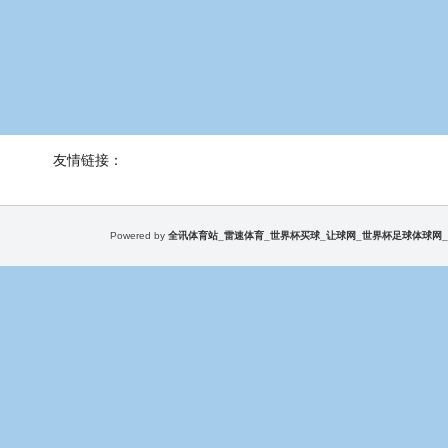
友情链接：
Powered by
全讯体育站_雷速体育_世界杯买球_让球网_世界杯足球体球网