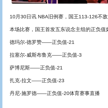
10月30日讯 NBA旧例赛，国王113-126不
本场比赛，国王首发五东说念主组的正负值
德玛尔-德罗赞——正负值-21
拉塞尔-威斯布鲁克——正负值-3
萨博尼斯——正负值-21
扎克-拉文——正负值-23
丹尼-施罗德——正负值-20体育赛事直播