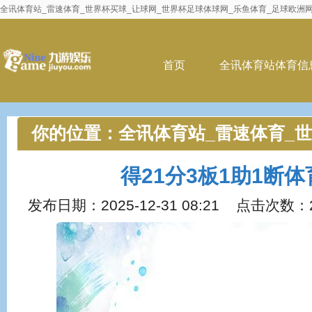
全讯体育站_雷速体育_世界杯买球_让球网_世界杯足球体球网_乐鱼体育_足球欧洲网
首页
全讯体育站体育信
你的位置：
全讯体育站_雷速体育_世
足球体球网_乐鱼体育_足球欧洲网_
得21分3板1助1断
全讯买球站
>
体育赛事直播
> 得2
发布日期：2025-12-31 08:21 点击次数：