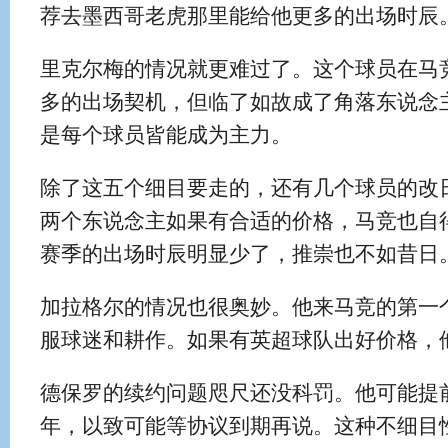
荐去墨西哥老虎那里能给他更多的出场时辰
里克尔梅的情况就更难过了。这个球员在马
多的出场契机，但临了如故成了角落东说念
是每个球员皆能成为主力。
除了这五个细目要走的，还有几个球员的改
两个东说念主如果有合适的价格，马竞也自
赛季的出场时辰明显少了，推崇也不如昔日
加拉格尔的情况也很奥妙。他来马竞的第一
服球迷和耕作。如果有英超球队出好价格，
德保罗的续约问题咫尺还没科罚。他可能提前
年，以致可能等协议到期再说。这种不细目