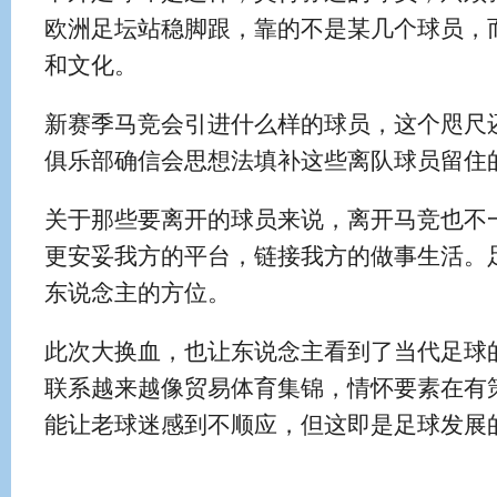
欧洲足坛站稳脚跟，靠的不是某几个球员，
和文化。
新赛季马竞会引进什么样的球员，这个咫尺
俱乐部确信会思想法填补这些离队球员留住
关于那些要离开的球员来说，离开马竞也不
更安妥我方的平台，链接我方的做事生活。
东说念主的方位。
此次大换血，也让东说念主看到了当代足球
联系越来越像贸易体育集锦，情怀要素在有
能让老球迷感到不顺应，但这即是足球发展