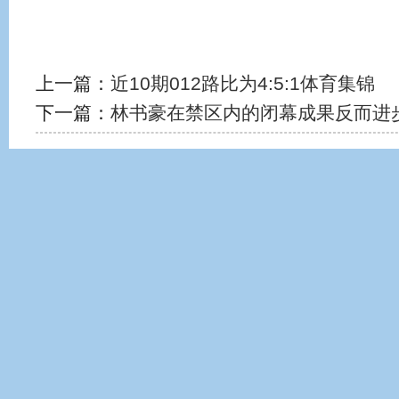
上一篇：
近10期012路比为4:5:1体育集锦
下一篇：
林书豪在禁区内的闭幕成果反而进步