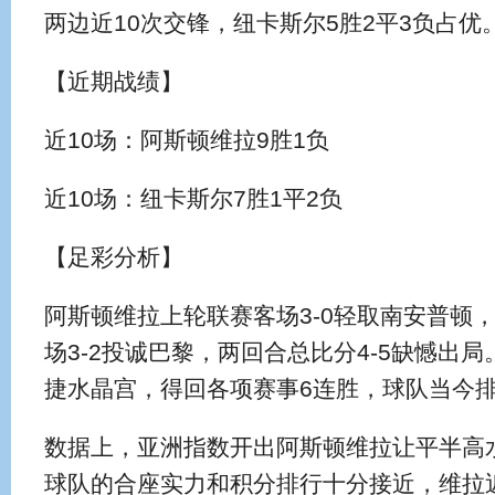
两边近10次交锋，纽卡斯尔5胜2平3负占优
【近期战绩】
近10场：阿斯顿维拉9胜1负
近10场：纽卡斯尔7胜1平2负
【足彩分析】
阿斯顿维拉上轮联赛客场3-0轻取南安普顿
场3-2投诚巴黎，两回合总比分4-5缺憾出局
捷水晶宫，得回各项赛事6连胜，球队当今排
数据上，亚洲指数开出阿斯顿维拉让平半高
球队的合座实力和积分排行十分接近，维拉近