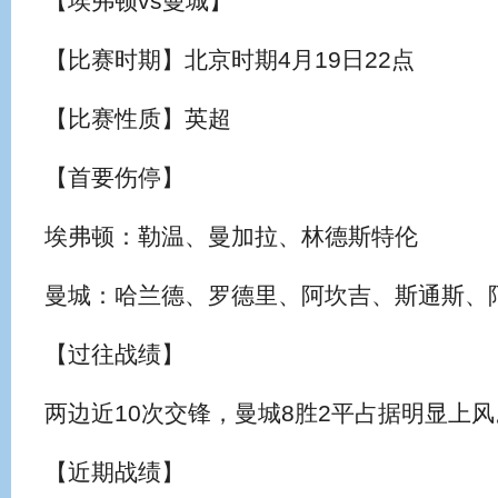
【埃弗顿vs曼城】
【比赛时期】北京时期4月19日22点
【比赛性质】英超
【首要伤停】
埃弗顿：勒温、曼加拉、林德斯特伦
曼城：哈兰德、罗德里、阿坎吉、斯通斯、
【过往战绩】
两边近10次交锋，曼城8胜2平占据明显上风
【近期战绩】