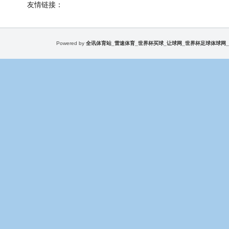
友情链接：
Powered by
全讯体育站_雷速体育_世界杯买球_让球网_世界杯足球体球网