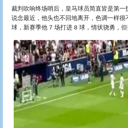
裁判吹响终场哨后，皇马球员简直皆是第一
说念最近，他头也不回地离开，色调一样很不
球，新赛季他 7 场打进 8 球，情状骁勇