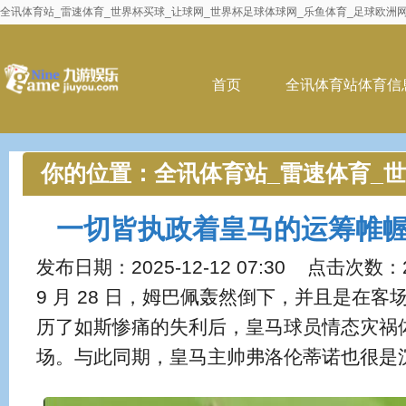
全讯体育站_雷速体育_世界杯买球_让球网_世界杯足球体球网_乐鱼体育_足球欧洲
首页
全讯体育站体育信
你的位置：
全讯体育站_雷速体育_世
足球体球网_乐鱼体育_足球欧洲网_
一切皆执政着皇马的运筹帷幄
全讯买球站
>
体育录像/图片
> 一
发布日期：2025-12-12 07:30 点击次数：
9 月 28 日，姆巴佩轰然倒下，并且是在客场
走体育录像/图片
历了如斯惨痛的失利后，皇马球员情态灾祸
场。与此同期，皇马主帅弗洛伦蒂诺也很是