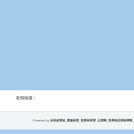
友情链接：
Powered by
全讯体育站_雷速体育_世界杯买球_让球网_世界杯足球体球网