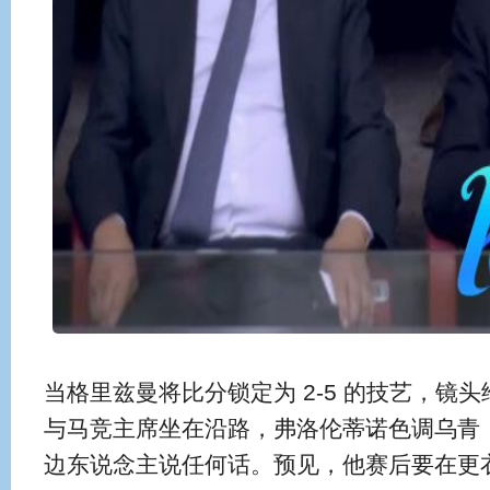
当格里兹曼将比分锁定为 2-5 的技艺，镜
与马竞主席坐在沿路，弗洛伦蒂诺色调乌青
边东说念主说任何话。预见，他赛后要在更