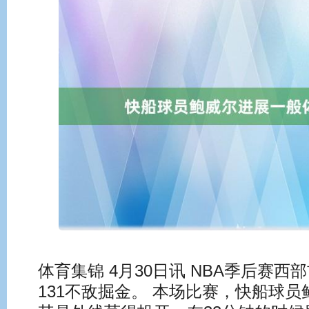
体育集锦 4月30日讯 NBA季后赛西部
131不敌掘金。 本场比赛，快船球