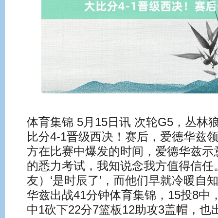
体育集锦 5月15日讯 次轮G5，丛林狼1
比分4-1晋级西决！赛后，爱德华兹
方在比赛中爆发的时间，爱德华兹示
的悉力考试，我知说念我方值得信任
友）‘是时辰了’，而他们早就冷暖自知
华兹出战41分钟体育集锦，15投8中
中1砍下22分7篮板12助攻3盖帽，也