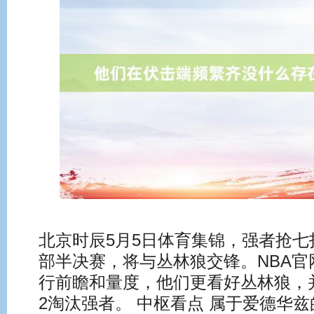
北京时辰5月5日体育集锦，强者抢七
部半决赛，将与丛林狼交锋。NBA官
行前瞻和量度，他们更看好丛林狼，并
2淘汰强者。 中枢看点 属于爱德华