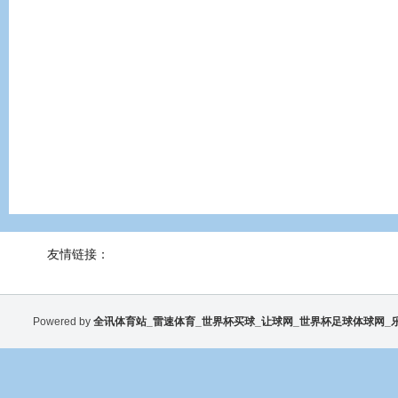
友情链接：
Powered by
全讯体育站_雷速体育_世界杯买球_让球网_世界杯足球体球网_