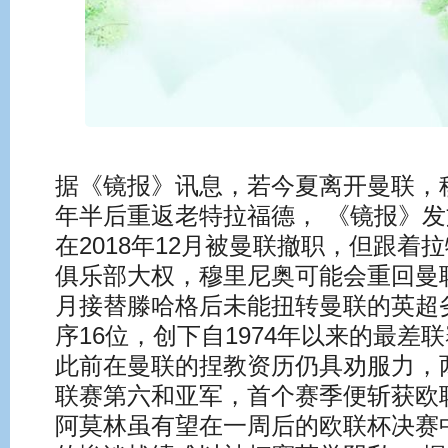
据《镜报》讯息，若今夏离开曼联，
年半后重返老特拉福德， 《镜报》
在2018年12月被曼联撤职，但跟着
俱乐部大权，穆里尼奥可能会重回曼联
月接替滕哈格后未能扭转曼联的英超
序16位，创下自1974年以来的最差
此前在曼联的捏教资历仍具劝服力，
联赛第六和亚军，首个赛季便斩获欧
阿莫林虽有望在一周后的欧联杯决赛