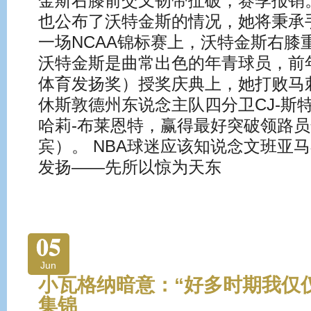
金斯右膝前交叉韧带扯破，赛季报销
也公布了沃特金斯的情况，她将秉承
一场NCAA锦标赛上，沃特金斯右膝
沃特金斯是曲常出色的年青球员，前年
体育发扬奖）授奖庆典上，她打败马刺
休斯敦德州东说念主队四分卫CJ-斯
哈莉-布莱恩特，赢得最好突破领路
宾）。 NBA球迷应该知说念文班亚马在
发扬——先所以惊为天东
05
Jun
小瓦格纳暗意：“好多时期我仅
集锦