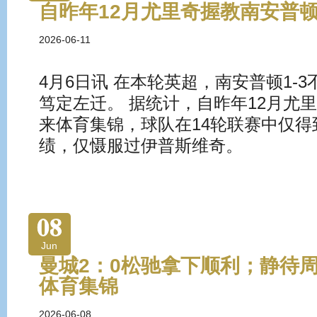
自昨年12月尤里奇握教南安普
2026-06-11
4月6日讯 在本轮英超，南安普顿1-
笃定左迁。 据统计，自昨年12月尤
来体育集锦，球队在14轮联赛中仅得到
绩，仅慑服过伊普斯维奇。
08
Jun
曼城2：0松驰拿下顺利；静待
体育集锦
2026-06-08