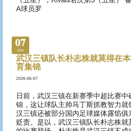
A球员罗
07
Jun
武汉三镇队长朴志株就莫得在本
育集锦
2026-06-07
日前，武汉三镇在新赛季中超比赛中
锦，这让球队主帅马丁斯抓教智力就
汉三镇还被部分国内足球媒体露馅俱
贬责。是以，武汉三镇队长朴志株就
的比赛登场。朴志株是武汉三镇不成