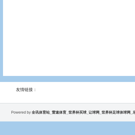
友情链接：
Powered by
全讯体育站_雷速体育_世界杯买球_让球网_世界杯足球体球网_