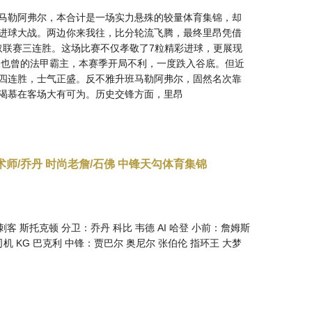
马勒阿弗尔，本合计是一场实力悬殊的较量体育集锦，却
进球大战。两边你来我往，比分轮流飞腾，最终里昂凭借
取联赛三连胜。这场比赛不仅孝敬了7粒精彩进球，更展现
支也曾的法甲霸主，本赛季开局不利，一度跌入谷底。但近
四连胜，士气正盛。反不雅升班马勒阿弗尔，固然名次靠
渴慕在客场大有可为。历史交锋方面，里昂
师/乔丹 时尚老詹/石佛 中锋天勾体育集锦
刺客 斯托克顿 分卫：乔丹 科比 韦德 AI 哈登 小前：詹姆斯
 司机 KG 巴克利 中锋：贾巴尔 奥尼尔 张伯伦 指环王 大梦