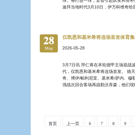
球。每打进一球，皆会引起队友和替补
迪拜当地时代3月10日，伊万科维奇给
28
仅凯恩和基米希将连场首发体育集
2026-05-28
May
3月7日讯 拜仁将在本轮德甲主场迎
代，仅凯恩和基米希将连场首发。 德天
奇、博伊/帕利尼亚、基米希/萨内、穆
强战次回合客场再战勒沃库森，他们现时
首页
上一页
6
7
8
9