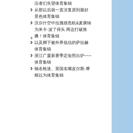
沿者们失望体育集锦
从那以后就一直没复原到最好
景色体育集锦
沃尔什空中拉拽很危机&麦康纳
为米卡·波了得头 两边打破推
搡！体育集锦
以及脚下被外界低估的萨拉赫
体育集锦
浙江广厦新赛季定妆照出炉~~~
体育集锦
驰名枪迷、英国名嘴皮尔斯-摩
根以为体育集锦