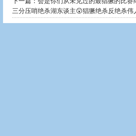
下一篇：
会是你们从未见过的最猖獗的比赛终结
三分压哨绝杀湖东谈主😲猖獗绝杀反绝杀伟