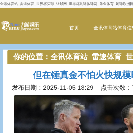
全讯体育站_雷速体育_世界杯买球_让球网_世界杯足球体球网_乐鱼体育_足球欧洲
首页
全讯体育站体育信
你的位置：
全讯体育站_雷速体育_世
足球体球网_乐鱼体育_足球欧洲网_
但在锤真金不怕火快规模
全讯买球站
>
体育赛事直播
> 但在
发布日期：2025-11-05 13:29 点击次数：
赛事直播