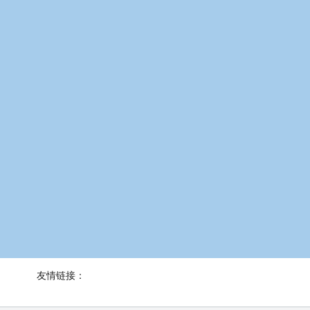
友情链接：