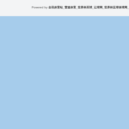
Powered by
全讯体育站_雷速体育_世界杯买球_让球网_世界杯足球体球网