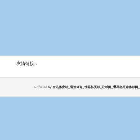
友情链接：
Powered by
全讯体育站_雷速体育_世界杯买球_让球网_世界杯足球体球网