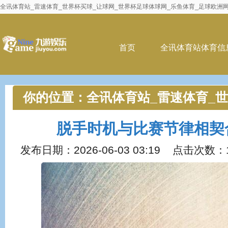
全讯体育站_雷速体育_世界杯买球_让球网_世界杯足球体球网_乐鱼体育_足球欧洲
首页
全讯体育站体育信
你的位置：
全讯体育站_雷速体育_世
足球体球网_乐鱼体育_足球欧洲网_
脱手时机与比赛节律相契
全讯买球站
>
体育赛事直播
> 脱手
发布日期：2026-06-03 03:19 点击次数：
赛事直播