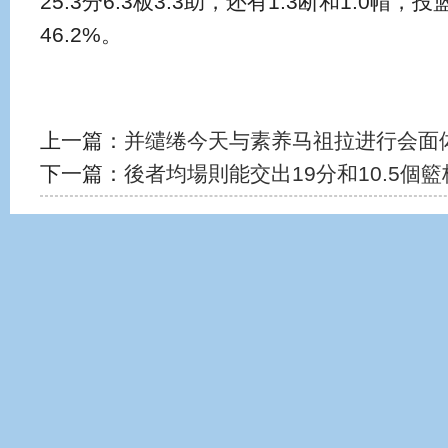
25.3分6.3板3.3助，还有1.3断和1.0帽
46.2%。
上一篇：
并缱绻今天与素养马祖拉进行会面
下一篇：
後者均場則能交出19分和10.5個