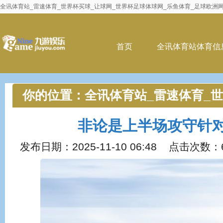
全讯体育站_雷速体育_世界杯买球_让球网_世界杯足球体球网_乐鱼体育_足球欧洲
首页
全讯体育站体育信
你的位置：
全讯体育站_雷速体育_世
足球体球网_乐鱼体育_足球欧洲网_
非论是上半场攻守针
全讯买球站
>
体育集锦
> 非论是上
发布日期：2025-11-10 06:48 点击次数：