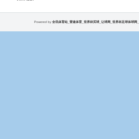
Powered by
全讯体育站_雷速体育_世界杯买球_让球网_世界杯足球体球网