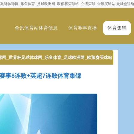
杯足球体球网_乐鱼体育_足球欧洲网_欧预赛买球站_立博买球_全讯买球站-曼城也送
全讯体育站体育信息
体育赛事直播
体育集锦
球网_世界杯足球体球网_乐鱼体育_足球欧洲网_欧预赛买球站
莱斯特城各项赛事8连败+英超7连败体育集锦
赛事8连败+英超7连败体育集锦