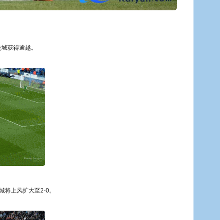
曼城获得逾越。
将上风扩大至2-0。