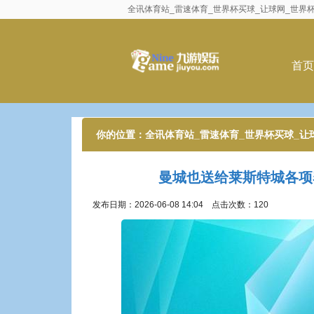
全讯体育站_雷速体育_世界杯买球_让球网_世界
首页
你的位置：
全讯体育站_雷速体育_世界杯买球_让
_立博买球_全讯买球站
>
体育集锦
> 曼城也送给
曼城也送给莱斯特城各项
发布日期：2026-06-08 14:04 点击次数：120