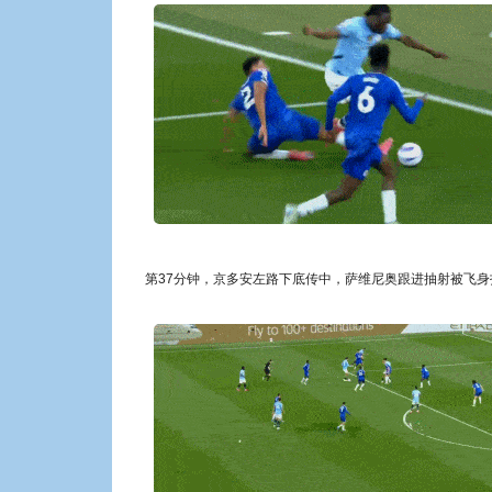
第37分钟，京多安左路下底传中，萨维尼奥跟进抽射被飞身