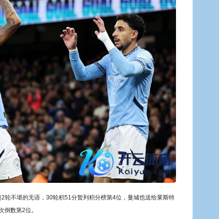
2轮不堪的无语，30轮积51分暂列积分榜第4位，曼城也送给莱斯特
次倒数第2位。