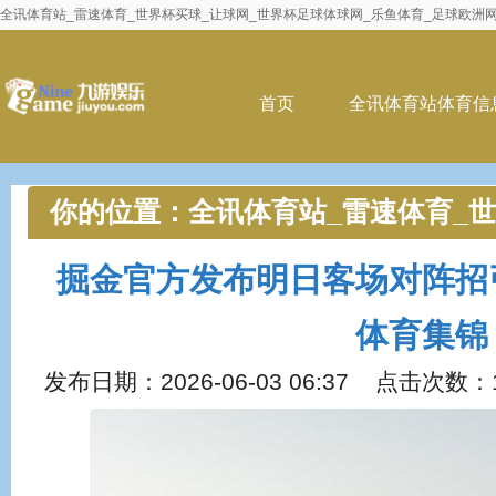
全讯体育站_雷速体育_世界杯买球_让球网_世界杯足球体球网_乐鱼体育_足球欧洲
首页
全讯体育站体育信
你的位置：
全讯体育站_雷速体育_世
足球体球网_乐鱼体育_足球欧洲网_
掘金官方发布明日客场对阵招
全讯买球站
>
体育集锦
> 掘金官方
体育集锦
赛的伤病呈报体育集锦
发布日期：2026-06-03 06:37 点击次数：